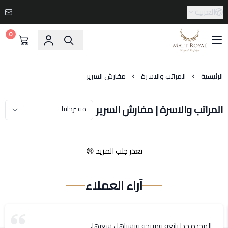
العربية
0
Matt-Royal
الرئيسية
المراتب والاسرة
مفارش السرير
المراتب والاسرة | مفارش السرير
تعذر جلب المزيد 😢
آراء العملاء
المخده جدا رائعه ومريحه وتستاهل سعرها.