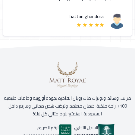
hattan ghandora
مراتب، وسائد، وتوبرات مات رويال الفاخرة بجودة أوروبية وخامات طبيعية
100٪. راحة ملكية، ضمان معتمد، وتركيب شحن مجاني وسريع داخل
السعودية. استمتع بنوم مثالي كل ليلة!
السجل التجاري
الرقم الضريبي