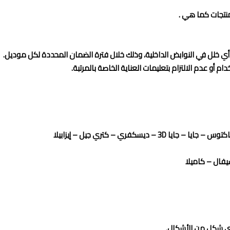
 منتجات كما هي .
أي خلل في النوابض الداخلية، وذلك خلال فترة الضمان المحددة لكل موديل.
م أو عدم الالتزام بتعليمات العناية الخاصة بالمرتبة.
 ديسكفري – كتري جيل – إيزابيلا
يفال – كاميلا