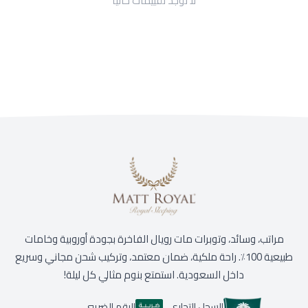
لا توجد تقييمات حاليا
مراتب، وسائد، وتوبرات مات رويال الفاخرة بجودة أوروبية وخامات
طبيعية 100٪. راحة ملكية، ضمان معتمد، وتركيب شحن مجاني وسريع
داخل السعودية. استمتع بنوم مثالي كل ليلة!
السجل التجاري
الرقم الضريبي