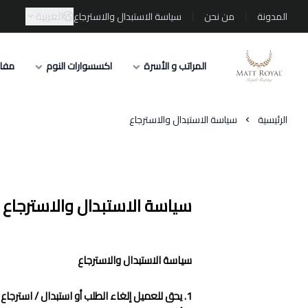
العربية
المدونة
من نحن
سياسة الاستبدال والاسترجاع
المراتب و الأسرة
اكسسوارات النوم
مفار
Matt-Royal
الرئيسية
سياسة الاستبدال والاسترجاع
سياسة الاستبدال والاسترجاع
سياسة الاستبدال والاسترجاع
1. يحق للعميل إلغاء الطلب أو استبدال / استرجاع المنتج خلال مدة أقصاها 3 أيام من تاريخ الطلب أو الاستلام، وذلك وفقًا للشروط التالية: