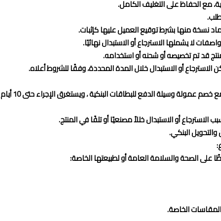
لدفع للبطاقات البنكية ، ويستغرق الإجراء حتى 10 أيام عمل من تاريخ استلام المنتج المرتجع ومراجعته.
استرجاع أو الاستبدال خللاً مصنعيًا أو تلفًا في المنتج.
والتحويل البنكي.
اظًا على الصحة والسلامة العامة أو لطبيعتها الخاصة:
المقاسات الخاصة.