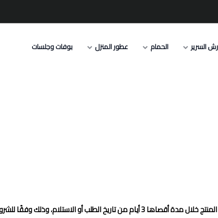
ش السرير
الحمام
عطور المنزل
بوفات وجلسات