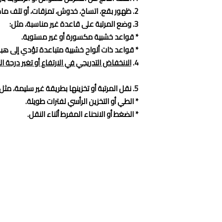
2. ظهور بقع، اتساخ، خدوش، تمزقات، أو تلف مادي بسبب سوء الاستخدام.
3. وضع المرتبة على قاعدة غير مناسبة، مثل:
* قواعد خشبية مكسورة أو غير مستوية.
* قواعد ذات ألواح خشبية متباعدة تؤدي إلى هبو
4.
الانخفاض التدريجي في الارتفاع أو تغير درجة ال
5. نقل المرتبة أو تخزينها بطريقة غير سليمة، مثل:
* الطي أو التخزين الرأسي لفترات طويلة.
* الضغط أو الانحناء المفرط أثناء النقل.