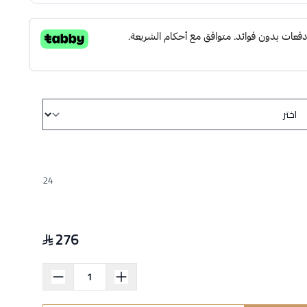
24
276