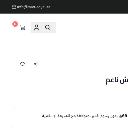
info@matt-royal.sa
0