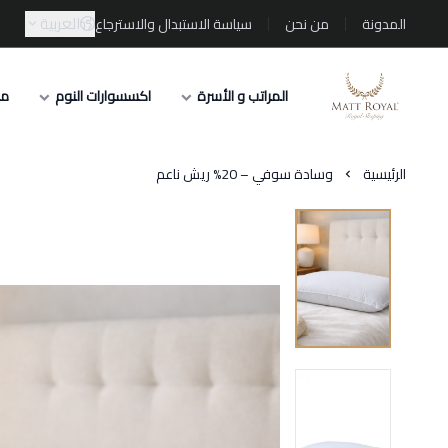
العربية
المدونة
من نحن
سياسة الاستبدال والاسترجاع
المراتب و الأسرة
اكسسوارات النوم
مف
Matt-Royal
الرئيسية
وسادة سوفي – 20% ريش ناعم