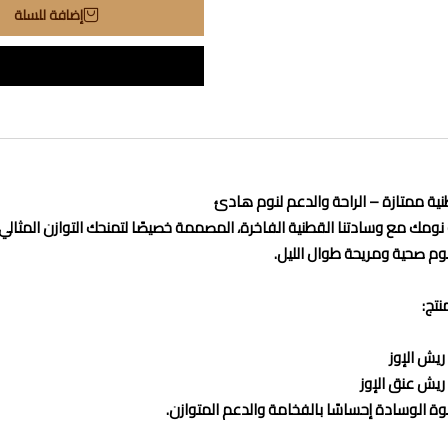
إضافة للسلة
ة ممتازة – الراحة والدعم لنوم هادئ
بة نومك مع وسادتنا القطنية الفاخرة، المصممة خصيصًا لتمنحك التوازن المثا
 نوم صحية ومريحة طوال الليل.
نتج:
 الوسادة إحساسًا بالفخامة والدعم المتوازن.