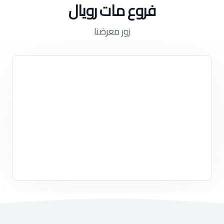
فروع مات رويال
زور معرضنا