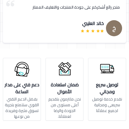
متجر رائع أشكركم على جودة المنتجات والتغليف الممتاز
خالد العتيبي
خ
توصيل سريع
ضمان استعادة
دعم فني على مدار
ومجاني
الأموال
الساعة
نقدم خدمة توصيل
نحن ملتزمون بتقديم
بفضل الدعم التقني
سريعى ومجانية
أعلى مستوى من
القوي ستتمتع بتجربة
لجميع عملائنا
الجودة والرضا
تسوق مثيرة وفريدة
لعملائنا.
من نوعها